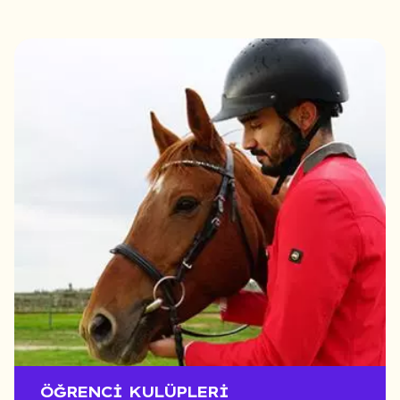
ÖĞRENCI KULÜPLERI