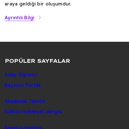
araya geldiği bir oluşumdur.
Ayrıntılı Bilgi
POPÜLER SAYFALAR
Aday Öğrenci
Başvuru Portalı
Akademik Takvim
folklor/edebiyat dergisi
Kampüs Haritası