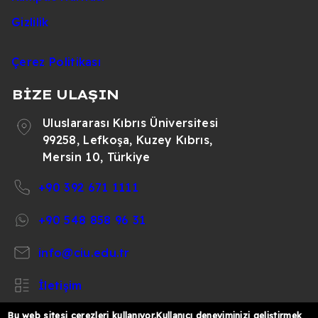
Gizlilik
Çerez Politikası
BİZE ULAŞIN
Uluslararası Kıbrıs Üniversitesi
99258, Lefkoşa, Kuzey Kıbrıs,
Mersin 10, Türkiye
+90 392 671 1111
+90 548 858 96 31
info@ciu.edu.tr
İletişim
Bu web sitesi çerezleri kullanıyor.Kullanıcı deneyiminizi geliştirmek