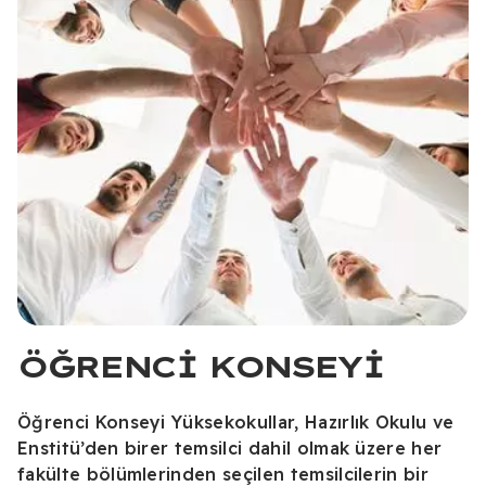
ÖĞRENCI KONSEYI
Öğrenci Konseyi Yüksekokullar, Hazırlık Okulu ve
Enstitü’den birer temsilci dahil olmak üzere her
fakülte bölümlerinden seçilen temsilcilerin bir