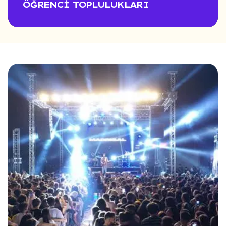
ÖĞRENCI TOPLULUKLARI