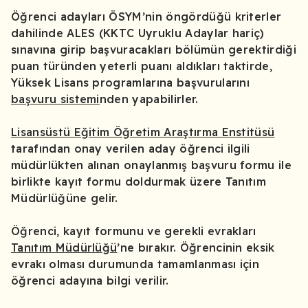
Öğrenci adayları ÖSYM’nin öngördüğü kriterler
dahilinde ALES (KKTC Uyruklu Adaylar hariç)
sınavına girip başvuracakları bölümün gerektirdiği
puan türünden yeterli puanı aldıkları taktirde,
Yüksek Lisans programlarına başvurularını
başvuru sistemi
nden yapabilirler.
Lisansüstü Eğitim Öğretim Araştırma Enstitüsü
tarafından onay verilen aday öğrenci ilgili
müdürlükten alınan onaylanmış başvuru formu ile
birlikte kayıt formu doldurmak üzere Tanıtım
Müdürlüğüne gelir.
Öğrenci, kayıt formunu ve gerekli evrakları
Tanıtım Müdürlüğü
’ne bırakır. Öğrencinin eksik
evrakı olması durumunda tamamlanması için
öğrenci adayına bilgi verilir.