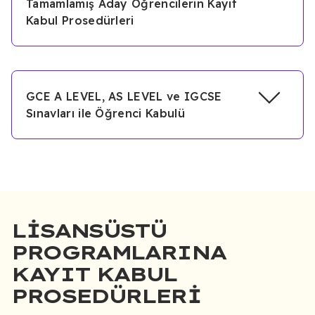
Tamamlamış Aday Öğrencilerin Kayıt
Kabul Prosedürleri
GCE A LEVEL, AS LEVEL ve IGCSE
Sınavları ile Öğrenci Kabulü
LISANSÜSTÜ
PROGRAMLARINA
KAYIT KABUL
PROSEDÜRLERI